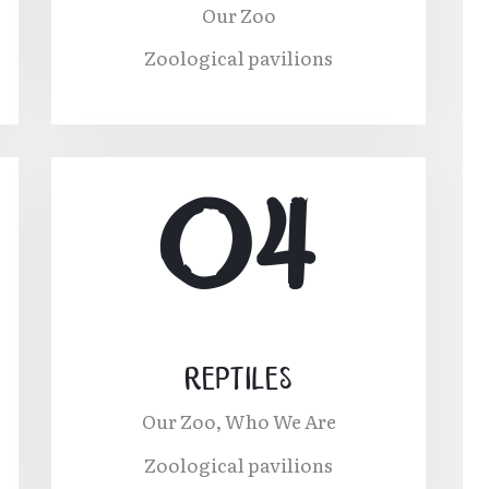
Our Zoo
Zoological pavilions
04
Reptiles
Our Zoo,
Who We Are
Zoological pavilions