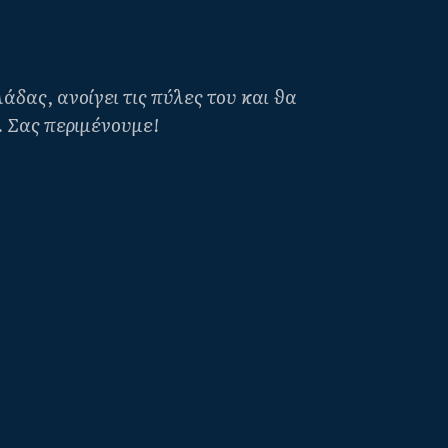
δας, ανοίγει τις πύλες του και θα
6. Σας περιμένουμε!