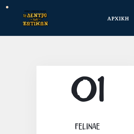
ΑΡΧΙΚΗ
01
Felinae