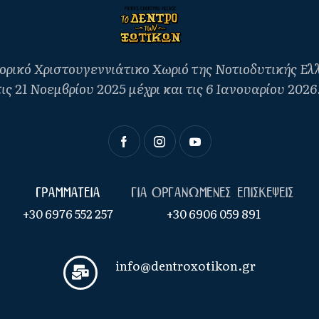
ρικό Χριστουγεννιάτικο Χωριό της Νοτιοδυτικής Ελλά
ις 21 Νοεμβρίου 2025 μέχρι και τις 6 Ιανουαρίου 202
Γραμματεια
Για οργανωμενες επισκεψεις
+30 6976 552 257
+30 6906 059 891
info@dentroxotikon.gr