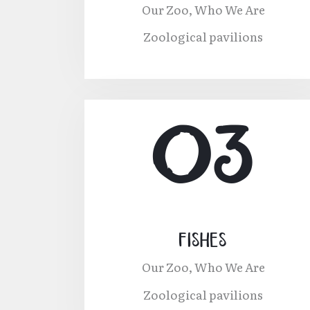
Our Zoo,
Who We Are
Zoological pavilions
03
Fishes
Our Zoo,
Who We Are
Zoological pavilions