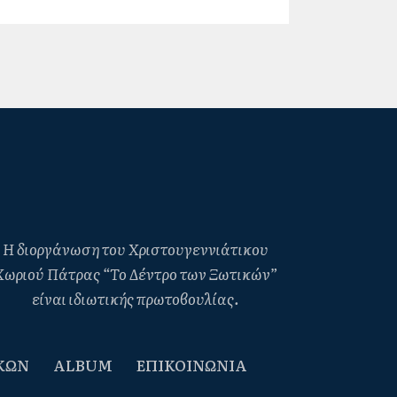
Η διοργάνωση του Χριστουγεννιάτικου
Χωριού Πάτρας “Το Δέντρο των Ξωτικών”
είναι ιδιωτικής πρωτοβουλίας.
ΚΩΝ
ALBUM
ΕΠΙΚΟΙΝΩΝΙΑ