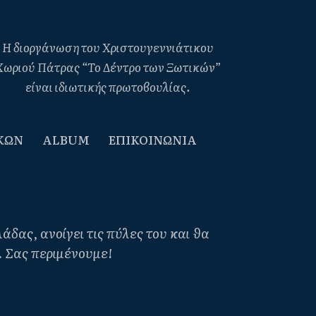
Η διοργάνωση του Χριστουγεννιάτικου
Χωριού Πάτρας “Το Δέντρο των Ξωτικών”
είναι ιδιωτικής πρωτοβουλίας.
ΚΩΝ
ALBUM
ΕΠΙΚΟΙΝΩΝΙΑ
δας, ανοίγει τις πύλες του και θα
6. Σας περιμένουμε!