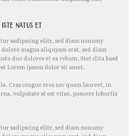
 iste natus et
tur sadipscing elitr, sed diam nonumy
t dolore magna aliquyam erat, sed diam
usto duo dolores et ea rebum. Stet clita kasd
est Lorem ipsum dolor sit amet.
la. Cras congue eros nec quam laoreet, in
na, vulputate at est vitae, posuere lobortis
tur sadipscing elitr, sed diam nonumy