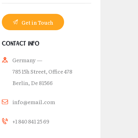
Contact Info
Germany —
785 15h Street, Office 478
Berlin, De 81566
info@email.com
+1 840 841 25 69