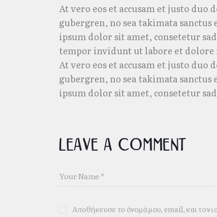
At vero eos et accusam et justo duo d
gubergren, no sea takimata sanctus 
ipsum dolor sit amet, consetetur sa
tempor invidunt ut labore et dolore
At vero eos et accusam et justo duo d
gubergren, no sea takimata sanctus 
ipsum dolor sit amet, consetetur sadi
Leave a comment
Αποθήκευσε το όνομά μου, email, και τον 