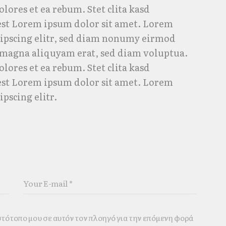
olores et ea rebum. Stet clita kasd
est Lorem ipsum dolor sit amet. Lorem
dipscing elitr, sed diam nonumy eirmod
 magna aliquyam erat, sed diam voluptua.
olores et ea rebum. Stet clita kasd
est Lorem ipsum dolor sit amet. Lorem
pscing elitr.
ιστότοπο μου σε αυτόν τον πλοηγό για την επόμενη φορά