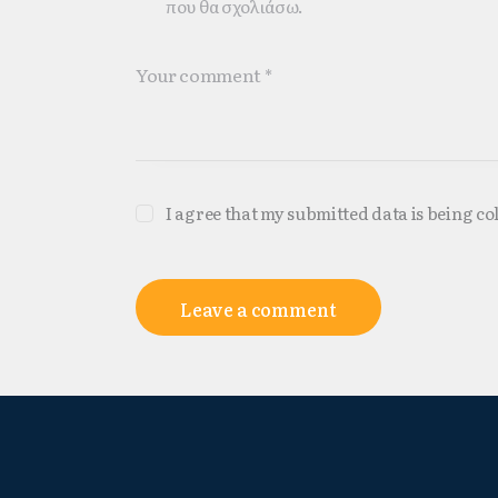
που θα σχολιάσω.
I agree that my submitted data is being co