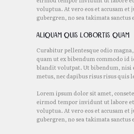
eirmod tempor invidunt ut labore e
voluptua. At vero eos et accusam et j
gubergren, no sea takimata sanctus 
Aliquam quis lobortis quam
Curabitur pellentesque odio magna, 
quam ut ex bibendum commodo id id
blandit volutpat. Ut bibendum, nisi 
metus, nec dapibus risus risus quis l
Lorem ipsum dolor sit amet, consete
eirmod tempor invidunt ut labore e
voluptua. At vero eos et accusam et j
gubergren, no sea takimata sanctus 