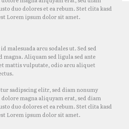
t dolore magna aliquyam erat, sed diam
usto duo dolores et ea rebum. Stet clita kasd
est Lorem ipsum dolor sit amet.
id malesuada arcu sodales ut. Sed sed
 magna. Aliquam sed ligula sed ante
et mattis vulputate, odio arcu aliquet
ectus.
tur sadipscing elitr, sed diam nonumy
t dolore magna aliquyam erat, sed diam
usto duo dolores et ea rebum. Stet clita kasd
est Lorem ipsum dolor sit amet.