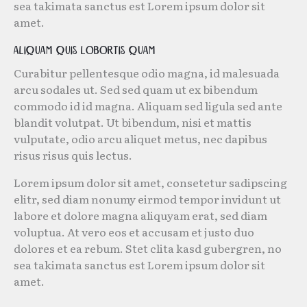
sea takimata sanctus est Lorem ipsum dolor sit
amet.
Aliquam quis lobortis quam
Curabitur pellentesque odio magna, id malesuada
arcu sodales ut. Sed sed quam ut ex bibendum
commodo id id magna. Aliquam sed ligula sed ante
blandit volutpat. Ut bibendum, nisi et mattis
vulputate, odio arcu aliquet metus, nec dapibus
risus risus quis lectus.
Lorem ipsum dolor sit amet, consetetur sadipscing
elitr, sed diam nonumy eirmod tempor invidunt ut
labore et dolore magna aliquyam erat, sed diam
voluptua. At vero eos et accusam et justo duo
dolores et ea rebum. Stet clita kasd gubergren, no
sea takimata sanctus est Lorem ipsum dolor sit
amet.