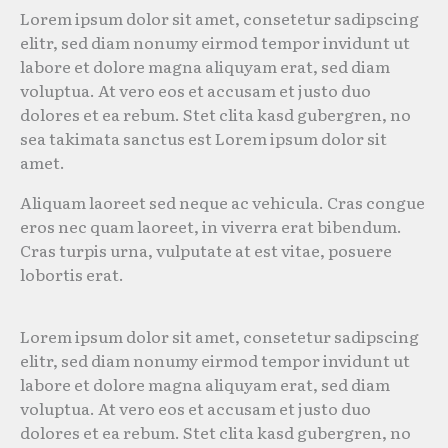
Lorem ipsum dolor sit amet, consetetur sadipscing
elitr, sed diam nonumy eirmod tempor invidunt ut
labore et dolore magna aliquyam erat, sed diam
voluptua. At vero eos et accusam et justo duo
dolores et ea rebum. Stet clita kasd gubergren, no
sea takimata sanctus est Lorem ipsum dolor sit
amet.
Aliquam laoreet sed neque ac vehicula. Cras congue
eros nec quam laoreet, in viverra erat bibendum.
Cras turpis urna, vulputate at est vitae, posuere
lobortis erat.
Lorem ipsum dolor sit amet, consetetur sadipscing
elitr, sed diam nonumy eirmod tempor invidunt ut
labore et dolore magna aliquyam erat, sed diam
voluptua. At vero eos et accusam et justo duo
dolores et ea rebum. Stet clita kasd gubergren, no