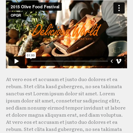
At vero eos et accusam et justo duo dolores et ea
rebum. Stet clita kasd gubergren, no sea takimata
sanctus est Lorem ipsum dolor sit amet. Lorem
ipsum dolor sit amet, consetetur sadipscing elitr,
sed diam nonumy eirmod tempor invidunt ut labore
et dolore magna aliquyam erat, sed diam voluptua.
At vero eos et accusam et justo duo dolores et ea
rebum. Stet clita kasd gubergren, no sea takimata