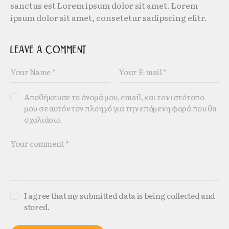
sanctus est Lorem ipsum dolor sit amet. Lorem
ipsum dolor sit amet, consetetur sadipscing elitr.
Leave a comment
Αποθήκευσε το όνομά μου, email, και τον ιστότοπο
μου σε αυτόν τον πλοηγό για την επόμενη φορά που θα
σχολιάσω.
I agree that my submitted data is being collected and
stored.