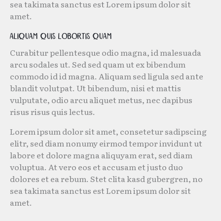
sea takimata sanctus est Lorem ipsum dolor sit
amet.
Aliquam quis lobortis quam
Curabitur pellentesque odio magna, id malesuada
arcu sodales ut. Sed sed quam ut ex bibendum
commodo id id magna. Aliquam sed ligula sed ante
blandit volutpat. Ut bibendum, nisi et mattis
vulputate, odio arcu aliquet metus, nec dapibus
risus risus quis lectus.
Lorem ipsum dolor sit amet, consetetur sadipscing
elitr, sed diam nonumy eirmod tempor invidunt ut
labore et dolore magna aliquyam erat, sed diam
voluptua. At vero eos et accusam et justo duo
dolores et ea rebum. Stet clita kasd gubergren, no
sea takimata sanctus est Lorem ipsum dolor sit
amet.