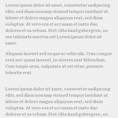
Lorem ipsum dolor sit amet, consetetur sadipscing
elitr, sed diam nonumy eirmod tempor invidunt ut
labore et dolore magna aliquyam erat, sed diam
voluptua. At vero eos et accusam et justo duo
dolores et ea rebum. Stet clita kasd gubergren, no
sea takimata sanctus est Lorem ipsum dolor sit
amet.
Aliquam laoreet sed neque ac vehicula. Cras congue
eros nec quam laoreet, in viverra erat bibendum.
Cras turpis urna, vulputate at est vitae, posuere
lobortis erat.
Lorem ipsum dolor sit amet, consetetur sadipscing
elitr, sed diam nonumy eirmod tempor invidunt ut
labore et dolore magna aliquyam erat, sed diam
voluptua. At vero eos et accusam et justo duo
dolores et ea rebum. Stet clita kasd gubergren, no