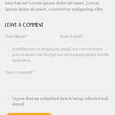
sanctus est Lorem ipsum dolor sit amet. Lorem
ipsum dolor sit amet, consetetur sadipscing elitr.
Leave a comment
Αποθήκευσε το όνομά μου, email, και τον ιστότοπο
μου σε αυτόν τον πλοηγό για την επόμενη φορά που θα
σχολιάσω.
I agree that my submitted data is being collected and
stored.