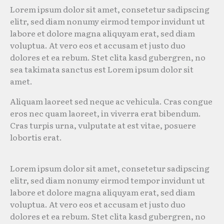
Lorem ipsum dolor sit amet, consetetur sadipscing
elitr, sed diam nonumy eirmod tempor invidunt ut
labore et dolore magna aliquyam erat, sed diam
voluptua. At vero eos et accusam et justo duo
dolores et ea rebum. Stet clita kasd gubergren, no
sea takimata sanctus est Lorem ipsum dolor sit
amet.
Aliquam laoreet sed neque ac vehicula. Cras congue
eros nec quam laoreet, in viverra erat bibendum.
Cras turpis urna, vulputate at est vitae, posuere
lobortis erat.
Lorem ipsum dolor sit amet, consetetur sadipscing
elitr, sed diam nonumy eirmod tempor invidunt ut
labore et dolore magna aliquyam erat, sed diam
voluptua. At vero eos et accusam et justo duo
dolores et ea rebum. Stet clita kasd gubergren, no