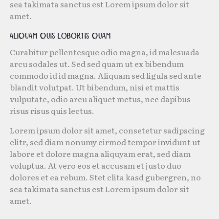
sea takimata sanctus est Lorem ipsum dolor sit
amet.
Aliquam quis lobortis quam
Curabitur pellentesque odio magna, id malesuada
arcu sodales ut. Sed sed quam ut ex bibendum
commodo id id magna. Aliquam sed ligula sed ante
blandit volutpat. Ut bibendum, nisi et mattis
vulputate, odio arcu aliquet metus, nec dapibus
risus risus quis lectus.
Lorem ipsum dolor sit amet, consetetur sadipscing
elitr, sed diam nonumy eirmod tempor invidunt ut
labore et dolore magna aliquyam erat, sed diam
voluptua. At vero eos et accusam et justo duo
dolores et ea rebum. Stet clita kasd gubergren, no
sea takimata sanctus est Lorem ipsum dolor sit
amet.