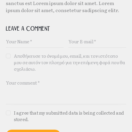
sanctus est Lorem ipsum dolor sit amet. Lorem
ipsum dolor sit amet, consetetur sadipscing elitr.
Leave a comment
Αποθήκευσε το όνομά μου, email, και τον ιστότοπο
μου σε αυτόν τον πλοηγό για την επόμενη φορά που θα
σχολιάσω.
I agree that my submitted data is being collected and
stored.