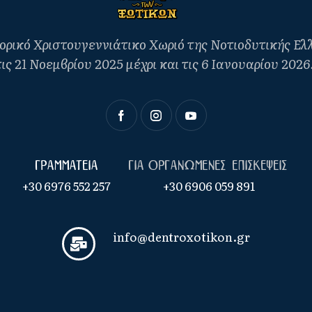
ρικό Χριστουγεννιάτικο Χωριό της Νοτιοδυτικής Ελλά
ις 21 Νοεμβρίου 2025 μέχρι και τις 6 Ιανουαρίου 202
Γραμματεια
Για οργανωμενες επισκεψεις
+30 6976 552 257
+30 6906 059 891
info@dentroxotikon.gr