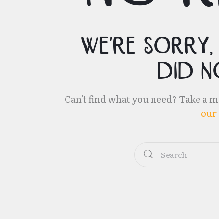
We're sorry,
did n
Can't find what you need? Take a m
our