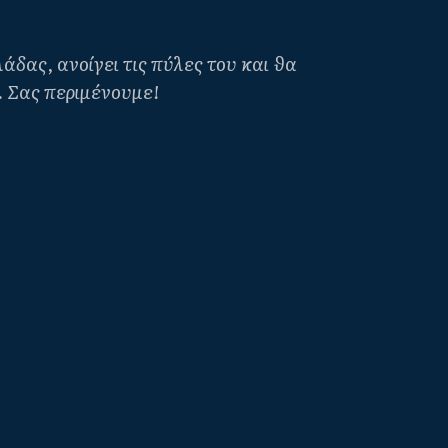
δας, ανοίγει τις πύλες του και θα
6. Σας περιμένουμε!