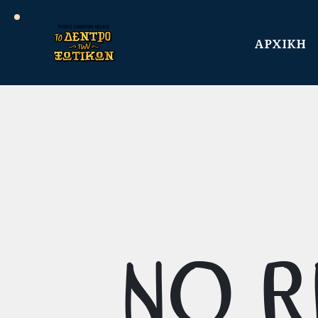
ΑΡΧΙΚΗ
No r