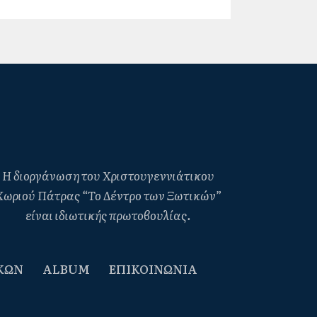
Η διοργάνωση του Χριστουγεννιάτικου
Χωριού Πάτρας “Το Δέντρο των Ξωτικών”
είναι ιδιωτικής πρωτοβουλίας.
ΚΩΝ
ALBUM
ΕΠΙΚΟΙΝΩΝΙΑ