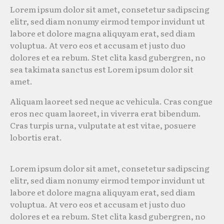
Lorem ipsum dolor sit amet, consetetur sadipscing
elitr, sed diam nonumy eirmod tempor invidunt ut
labore et dolore magna aliquyam erat, sed diam
voluptua. At vero eos et accusam et justo duo
dolores et ea rebum. Stet clita kasd gubergren, no
sea takimata sanctus est Lorem ipsum dolor sit
amet.
Aliquam laoreet sed neque ac vehicula. Cras congue
eros nec quam laoreet, in viverra erat bibendum.
Cras turpis urna, vulputate at est vitae, posuere
lobortis erat.
Lorem ipsum dolor sit amet, consetetur sadipscing
elitr, sed diam nonumy eirmod tempor invidunt ut
labore et dolore magna aliquyam erat, sed diam
voluptua. At vero eos et accusam et justo duo
dolores et ea rebum. Stet clita kasd gubergren, no