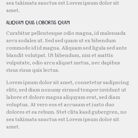
sea takimata sanctus est Lorem ipsum dolor sit
amet.
Aliquam quis lobortis quam
Curabitur pellentesque odio magna, id malesuada
arcu sodales ut. Sed sed quam ut ex bibendum
commodo id id magna. Aliquam sed ligula sed ante
blandit volutpat. Ut bibendum, nisi et mattis
vulputate, odio arcu aliquet metus, nec dapibus
risus risus quis lectus.
Lorem ipsum dolor sit amet, consetetur sadipscing
elitr, sed diam nonumy eirmod tempor invidunt ut
labore et dolore magna aliquyam erat, sed diam
voluptua. At vero eos et accusam et justo duo
dolores et ea rebum. Stet clita kasd gubergren, no
sea takimata sanctus est Lorem ipsum dolor sit
amet.