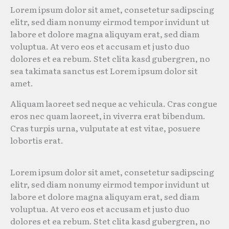
Lorem ipsum dolor sit amet, consetetur sadipscing
elitr, sed diam nonumy eirmod tempor invidunt ut
labore et dolore magna aliquyam erat, sed diam
voluptua. At vero eos et accusam et justo duo
dolores et ea rebum. Stet clita kasd gubergren, no
sea takimata sanctus est Lorem ipsum dolor sit
amet.
Aliquam laoreet sed neque ac vehicula. Cras congue
eros nec quam laoreet, in viverra erat bibendum.
Cras turpis urna, vulputate at est vitae, posuere
lobortis erat.
Lorem ipsum dolor sit amet, consetetur sadipscing
elitr, sed diam nonumy eirmod tempor invidunt ut
labore et dolore magna aliquyam erat, sed diam
voluptua. At vero eos et accusam et justo duo
dolores et ea rebum. Stet clita kasd gubergren, no