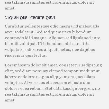
sea takimata sanctus est Lorem ipsum dolor sit
amet.
Aliquam quis lobortis quam
Curabitur pellentesque odio magna, id malesuada
arcu sodales ut. Sed sed quam ut ex bibendum
commodo id id magna. Aliquam sed ligula sed ante
blandit volutpat. Ut bibendum, nisi et mattis
vulputate, odio arcu aliquet metus, nec dapibus
risus risus quis lectus.
Lorem ipsum dolor sit amet, consetetur sadipscing
elitr, sed diam nonumy eirmod tempor invidunt ut
labore et dolore magna aliquyam erat, sed diam
voluptua. At vero eos et accusam et justo duo
dolores et ea rebum. Stet clita kasd gubergren, no
sea takimata sanctus est Lorem ipsum dolor sit
amet.