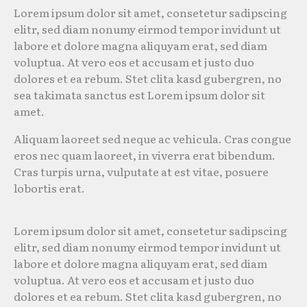
Lorem ipsum dolor sit amet, consetetur sadipscing
elitr, sed diam nonumy eirmod tempor invidunt ut
labore et dolore magna aliquyam erat, sed diam
voluptua. At vero eos et accusam et justo duo
dolores et ea rebum. Stet clita kasd gubergren, no
sea takimata sanctus est Lorem ipsum dolor sit
amet.
Aliquam laoreet sed neque ac vehicula. Cras congue
eros nec quam laoreet, in viverra erat bibendum.
Cras turpis urna, vulputate at est vitae, posuere
lobortis erat.
Lorem ipsum dolor sit amet, consetetur sadipscing
elitr, sed diam nonumy eirmod tempor invidunt ut
labore et dolore magna aliquyam erat, sed diam
voluptua. At vero eos et accusam et justo duo
dolores et ea rebum. Stet clita kasd gubergren, no