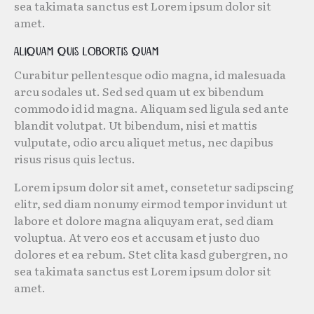
sea takimata sanctus est Lorem ipsum dolor sit
amet.
Aliquam quis lobortis quam
Curabitur pellentesque odio magna, id malesuada
arcu sodales ut. Sed sed quam ut ex bibendum
commodo id id magna. Aliquam sed ligula sed ante
blandit volutpat. Ut bibendum, nisi et mattis
vulputate, odio arcu aliquet metus, nec dapibus
risus risus quis lectus.
Lorem ipsum dolor sit amet, consetetur sadipscing
elitr, sed diam nonumy eirmod tempor invidunt ut
labore et dolore magna aliquyam erat, sed diam
voluptua. At vero eos et accusam et justo duo
dolores et ea rebum. Stet clita kasd gubergren, no
sea takimata sanctus est Lorem ipsum dolor sit
amet.