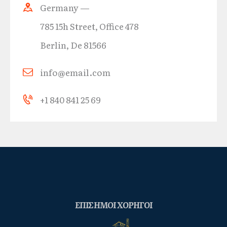
Germany —
785 15h Street, Office 478
Berlin, De 81566
info@email.com
+1 840 841 25 69
ΕΠΙΣΗΜΟΙ ΧΟΡΗΓΟΙ