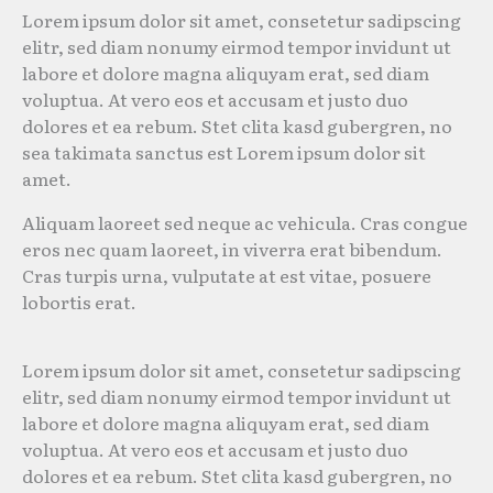
Lorem ipsum dolor sit amet, consetetur sadipscing
elitr, sed diam nonumy eirmod tempor invidunt ut
labore et dolore magna aliquyam erat, sed diam
voluptua. At vero eos et accusam et justo duo
dolores et ea rebum. Stet clita kasd gubergren, no
sea takimata sanctus est Lorem ipsum dolor sit
amet.
Aliquam laoreet sed neque ac vehicula. Cras congue
eros nec quam laoreet, in viverra erat bibendum.
Cras turpis urna, vulputate at est vitae, posuere
lobortis erat.
Lorem ipsum dolor sit amet, consetetur sadipscing
elitr, sed diam nonumy eirmod tempor invidunt ut
labore et dolore magna aliquyam erat, sed diam
voluptua. At vero eos et accusam et justo duo
dolores et ea rebum. Stet clita kasd gubergren, no