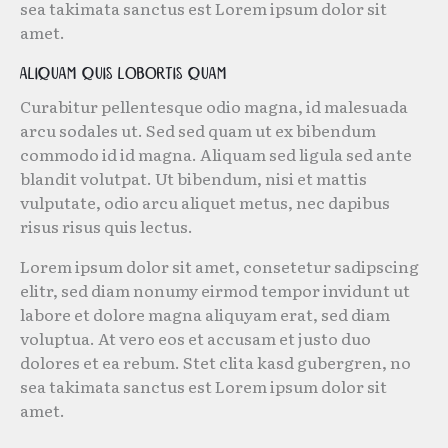
sea takimata sanctus est Lorem ipsum dolor sit
amet.
Aliquam quis lobortis quam
Curabitur pellentesque odio magna, id malesuada
arcu sodales ut. Sed sed quam ut ex bibendum
commodo id id magna. Aliquam sed ligula sed ante
blandit volutpat. Ut bibendum, nisi et mattis
vulputate, odio arcu aliquet metus, nec dapibus
risus risus quis lectus.
Lorem ipsum dolor sit amet, consetetur sadipscing
elitr, sed diam nonumy eirmod tempor invidunt ut
labore et dolore magna aliquyam erat, sed diam
voluptua. At vero eos et accusam et justo duo
dolores et ea rebum. Stet clita kasd gubergren, no
sea takimata sanctus est Lorem ipsum dolor sit
amet.